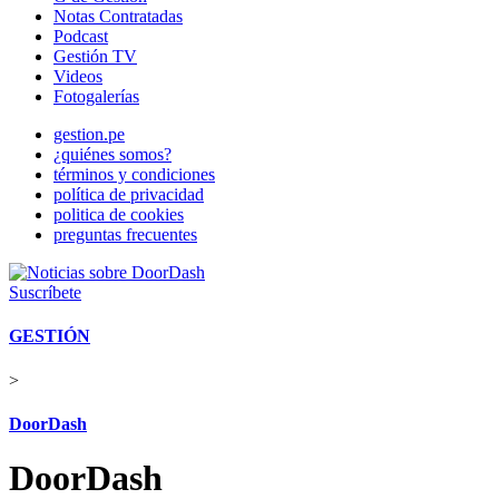
Notas Contratadas
Podcast
Gestión TV
Videos
Fotogalerías
gestion.pe
¿quiénes somos?
términos y condiciones
política de privacidad
politica de cookies
preguntas frecuentes
Suscríbete
GESTIÓN
>
DoorDash
DoorDash