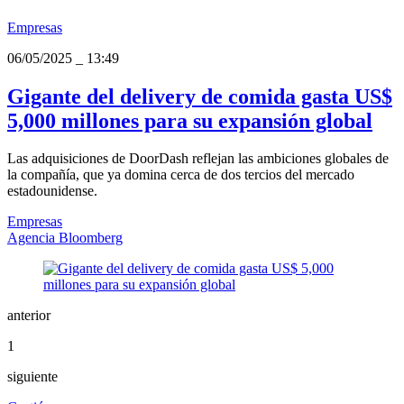
Empresas
06/05/2025
_
13:49
Gigante del delivery de comida gasta US$
5,000 millones para su expansión global
Las adquisiciones de DoorDash reflejan las ambiciones globales de
la compañía, que ya domina cerca de dos tercios del mercado
estadounidense.
Empresas
Agencia Bloomberg
anterior
1
siguiente