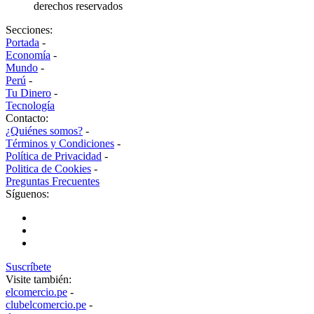
derechos reservados
Secciones:
Portada
-
Economía
-
Mundo
-
Perú
-
Tu Dinero
-
Tecnología
Contacto:
¿Quiénes somos?
-
Términos y Condiciones
-
Política de Privacidad
-
Politica de Cookies
-
Preguntas Frecuentes
Síguenos:
Suscríbete
Visite también:
elcomercio.pe
-
clubelcomercio.pe
-