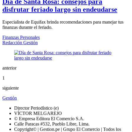
Día de Santa Rosa: consejos para
disfrutar feriado largo sin endeudarse
Especialista de Equifax brinda recomendaciones para manejar tus
finanzas durante el feriado.
Finanzas Personales
Redacción Gestión
anterior
1
siguiente
Gestión
Director Periodístico (e)
VÍCTOR MELGAREJO
© Empresa Editora El Comercio S.A.
Calle Paracas #532, Pueblo Libre, Lima.
Copyright© | Gestion.pe | Grupo El Comercio | Todos los