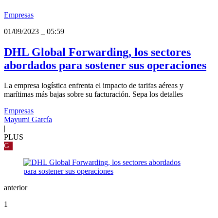
Empresas
01/09/2023
_
05:59
DHL Global Forwarding, los sectores
abordados para sostener sus operaciones
La empresa logística enfrenta el impacto de tarifas aéreas y
marítimas más bajas sobre su facturación. Sepa los detalles
Empresas
Mayumi García
|
PLUS
G
anterior
1