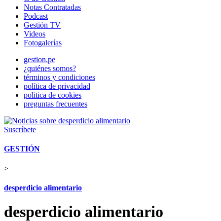
Notas Contratadas
Podcast
Gestión TV
Videos
Fotogalerías
gestion.pe
¿quiénes somos?
términos y condiciones
política de privacidad
politica de cookies
preguntas frecuentes
Suscríbete
GESTIÓN
>
desperdicio alimentario
desperdicio alimentario