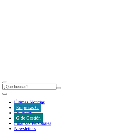
Últimas Noticias
Empresas G
Empresas
G de Gestión
Finanzas Personales
Newsletters