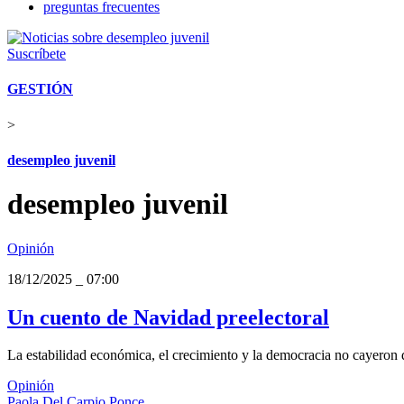
preguntas frecuentes
Suscríbete
GESTIÓN
>
desempleo juvenil
desempleo juvenil
Opinión
18/12/2025
_
07:00
Un cuento de Navidad preelectoral
La estabilidad económica, el crecimiento y la democracia no cayeron del
Opinión
Paola Del Carpio Ponce