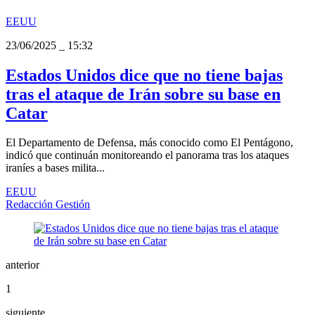
EEUU
23/06/2025
_
15:32
Estados Unidos dice que no tiene bajas
tras el ataque de Irán sobre su base en
Catar
El Departamento de Defensa, más conocido como El Pentágono,
indicó que continuán monitoreando el panorama tras los ataques
iraníes a bases milita...
EEUU
Redacción Gestión
anterior
1
siguiente