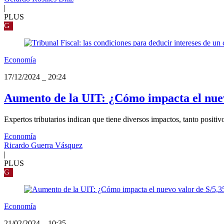
|
PLUS
G
Economía
17/12/2024
_
20:24
Aumento de la UIT: ¿Cómo impacta el nuev
Expertos tributarios indican que tiene diversos impactos, tanto positi
Economía
Ricardo Guerra Vásquez
|
PLUS
G
Economía
21/02/2024
_
10:35