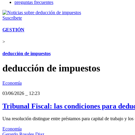
preguntas frecuentes
Suscríbete
GESTIÓN
>
deducción de impuestos
deducción de impuestos
Economía
03/06/2026
_
12:23
Tribunal Fiscal: las condiciones para dedu
Una resolución distingue entre préstamos para capital de trabajo y los o
Economía
Gerardo Rosales Diaz