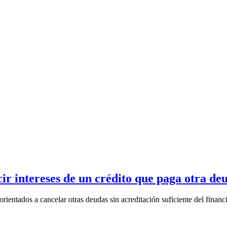
cir intereses de un crédito que paga otra de
rientados a cancelar otras deudas sin acreditación suficiente del financi