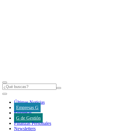
Últimas Noticias
Empresas G
Empresas
G de Gestión
Finanzas Personales
Newsletters