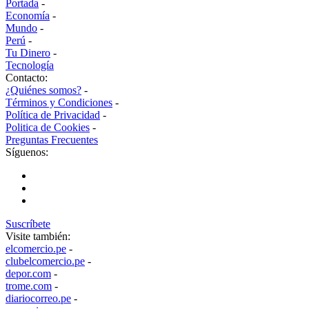
Portada
-
Economía
-
Mundo
-
Perú
-
Tu Dinero
-
Tecnología
Contacto:
¿Quiénes somos?
-
Términos y Condiciones
-
Política de Privacidad
-
Politica de Cookies
-
Preguntas Frecuentes
Síguenos:
Suscríbete
Visite también:
elcomercio.pe
-
clubelcomercio.pe
-
depor.com
-
trome.com
-
diariocorreo.pe
-