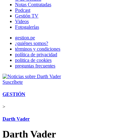
Notas Contratadas
Podcast
Gestión TV
Videos
Fotogalerías
gestion.pe
¿quiénes somos?
términos y condiciones
política de privacidad
politica de cookies
preguntas frecuentes
Suscríbete
GESTIÓN
>
Darth Vader
Darth Vader