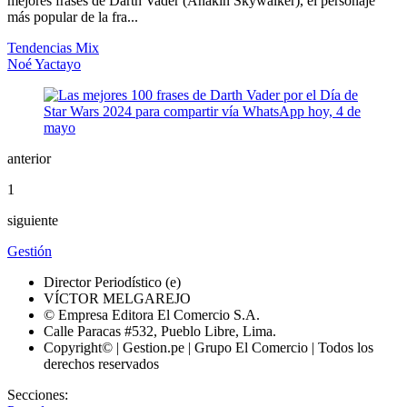
mejores frases de Darth Vader (Anakin Skywalker), el personaje
más popular de la fra...
Tendencias Mix
Noé Yactayo
anterior
1
siguiente
Gestión
Director Periodístico (e)
VÍCTOR MELGAREJO
© Empresa Editora El Comercio S.A.
Calle Paracas #532, Pueblo Libre, Lima.
Copyright© | Gestion.pe | Grupo El Comercio | Todos los
derechos reservados
Secciones: