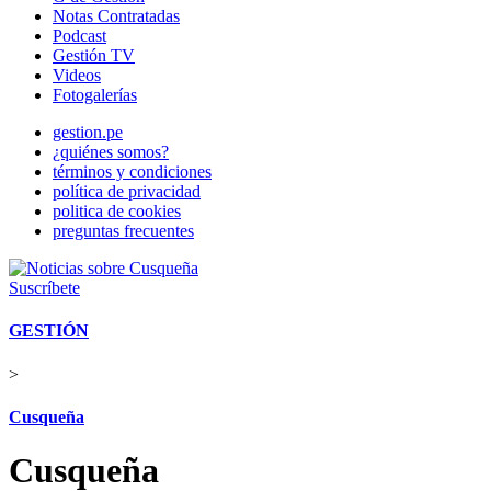
Notas Contratadas
Podcast
Gestión TV
Videos
Fotogalerías
gestion.pe
¿quiénes somos?
términos y condiciones
política de privacidad
politica de cookies
preguntas frecuentes
Suscríbete
GESTIÓN
>
Cusqueña
Cusqueña