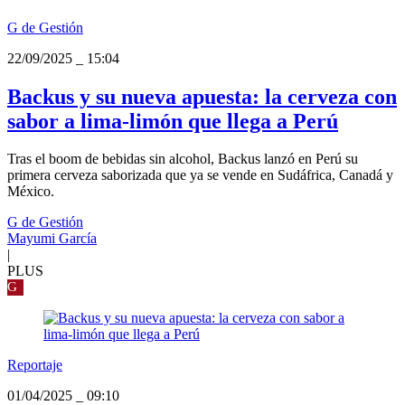
G de Gestión
22/09/2025
_
15:04
Backus y su nueva apuesta: la cerveza con
sabor a lima-limón que llega a Perú
Tras el boom de bebidas sin alcohol, Backus lanzó en Perú su
primera cerveza saborizada que ya se vende en Sudáfrica, Canadá y
México.
G de Gestión
Mayumi García
|
PLUS
G
Reportaje
01/04/2025
_
09:10