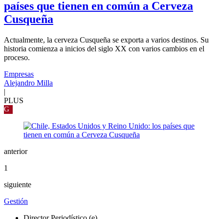
países que tienen en común a Cerveza
Cusqueña
Actualmente, la cerveza Cusqueña se exporta a varios destinos. Su
historia comienza a inicios del siglo XX con varios cambios en el
proceso.
Empresas
Alejandro Milla
|
PLUS
G
anterior
1
siguiente
Gestión
Director Periodístico (e)