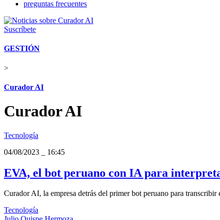
preguntas frecuentes
Suscríbete
GESTIÓN
>
Curador AI
Curador AI
Tecnología
04/08/2023
_
16:45
EVA, el bot peruano con IA para interpret
Curador AI, la empresa detrás del primer bot peruano para transcribir 
Tecnología
Julio Quispe Hermoza