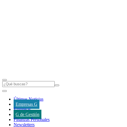
Últimas Noticias
Empresas G
Empresas
G de Gestión
Finanzas Personales
Newsletters