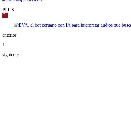
|
PLUS
G
anterior
1
siguiente