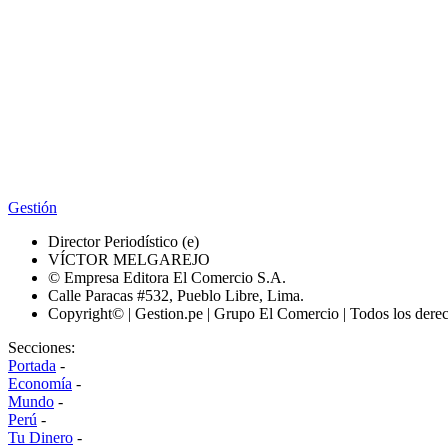
Gestión
Director Periodístico (e)
VÍCTOR MELGAREJO
© Empresa Editora El Comercio S.A.
Calle Paracas #532, Pueblo Libre, Lima.
Copyright© | Gestion.pe | Grupo El Comercio | Todos los dere
Secciones:
Portada
-
Economía
-
Mundo
-
Perú
-
Tu Dinero
-