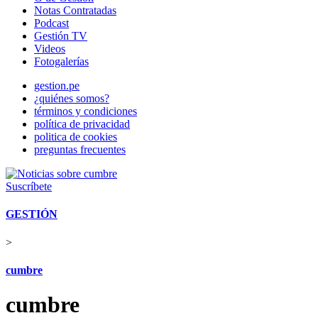
Notas Contratadas
Podcast
Gestión TV
Videos
Fotogalerías
gestion.pe
¿quiénes somos?
términos y condiciones
política de privacidad
politica de cookies
preguntas frecuentes
Suscríbete
GESTIÓN
>
cumbre
cumbre