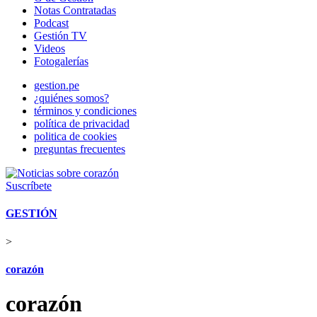
Notas Contratadas
Podcast
Gestión TV
Videos
Fotogalerías
gestion.pe
¿quiénes somos?
términos y condiciones
política de privacidad
politica de cookies
preguntas frecuentes
Suscríbete
GESTIÓN
>
corazón
corazón