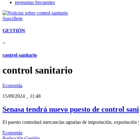
preguntas frecuentes
Suscríbete
GESTIÓN
>
control sanitario
control sanitario
Economía
15/09/2024
_
11:48
Senasa tendrá nuevo puesto de control san
El puesto controlará mercancías agrarias de importación, exportación y
Economía
Redacción Gestión