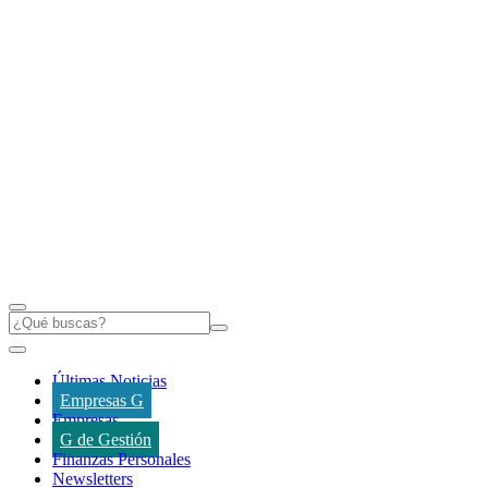
Últimas Noticias
Empresas G
Empresas
G de Gestión
Finanzas Personales
Newsletters