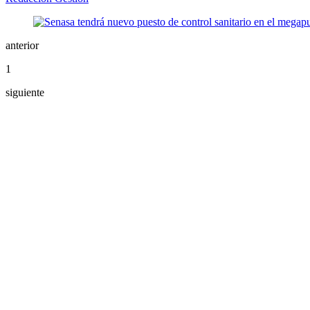
anterior
1
siguiente