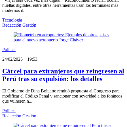
“Viajar será cada vez más digital”. Reconocimiento facial, ocular,
huellas digitales, entre otras herramientas usan los terminales más
modernos d...
Tecnología
Redacción Gestión
Política
24/02/2025
_
19:53
Cárcel para extranjeros que reingresen al
Perú tras su expulsión: los detalles
El Gobierno de Dina Boluarte remitió propuesta al Congreso para
modificar el Código Penal y sancionar con severidad a los foráneos
que vulneren n...
Política
Redacción Gestión