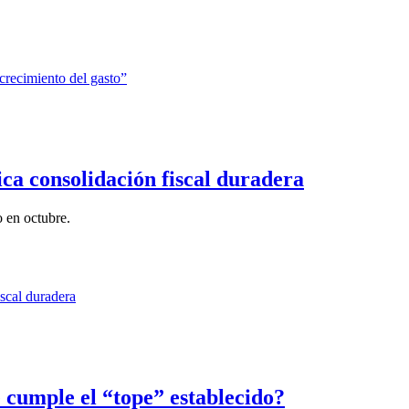
ica consolidación fiscal duradera
o en octubre.
se cumple el “tope” establecido?