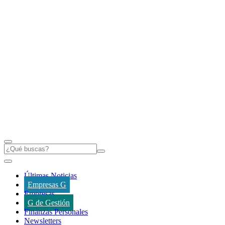
Últimas Noticias
Empresas G
Empresas
G de Gestión
Finanzas Personales
Newsletters