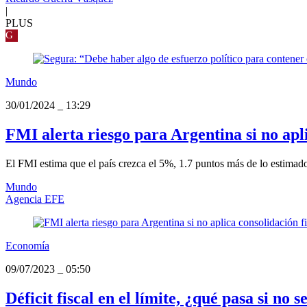
|
PLUS
G
Mundo
30/01/2024
_
13:29
FMI alerta riesgo para Argentina si no apl
El FMI estima que el país crezca el 5%, 1.7 puntos más de lo estimad
Mundo
Agencia EFE
Economía
09/07/2023
_
05:50
Déficit fiscal en el límite, ¿qué pasa si no 