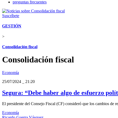
preguntas frecuentes
Suscríbete
GESTIÓN
>
Consolidación fiscal
Consolidación fiscal
Economía
25/07/2024
_
21:20
Segura: “Debe haber algo de esfuerzo polít
El presidente del Consejo Fiscal (CF) consideró que los cambios de r
Economía
Ricardo Guerra Vásquez