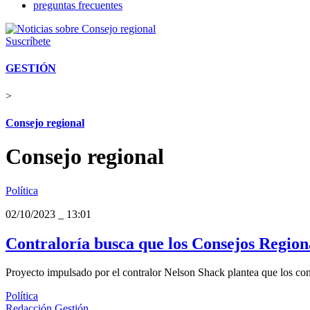
preguntas frecuentes
Suscríbete
GESTIÓN
>
Consejo regional
Consejo regional
Política
02/10/2023
_
13:01
Contraloría busca que los Consejos Regiona
Proyecto impulsado por el contralor Nelson Shack plantea que los cons
Política
Redacción Gestión