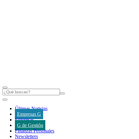
Últimas Noticias
Empresas G
Empresas
G de Gestión
Finanzas Personales
Newsletters