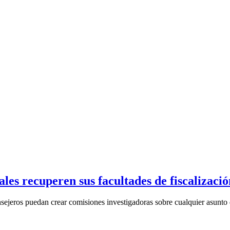
les recuperen sus facultades de fiscalizació
ejeros puedan crear comisiones investigadoras sobre cualquier asunto d