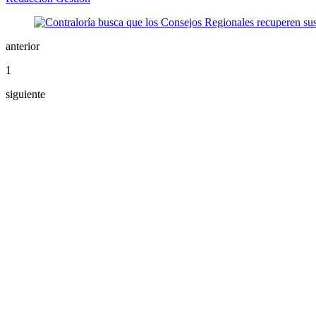
anterior
1
siguiente