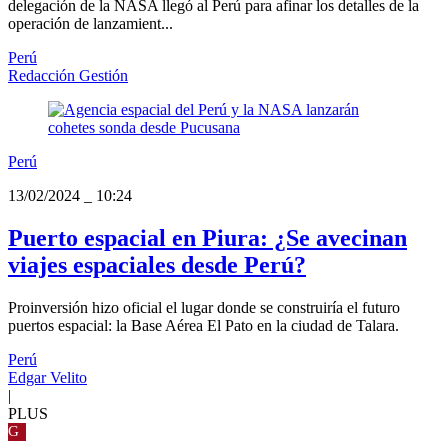
delegación de la NASA llegó al Perú para afinar los detalles de la
operación de lanzamient...
Perú
Redacción Gestión
Perú
13/02/2024
_
10:24
Puerto espacial en Piura: ¿Se avecinan
viajes espaciales desde Perú?
Proinversión hizo oficial el lugar donde se construiría el futuro
puertos espacial: la Base Aérea El Pato en la ciudad de Talara.
Perú
Edgar Velito
|
PLUS
G