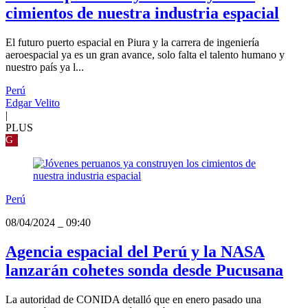
cimientos de nuestra industria espacial
El futuro puerto espacial en Piura y la carrera de ingeniería
aeroespacial ya es un gran avance, solo falta el talento humano y
nuestro país ya l...
Perú
Edgar Velito
|
PLUS
G
Perú
08/04/2024
_
09:40
Agencia espacial del Perú y la NASA
lanzarán cohetes sonda desde Pucusana
La autoridad de CONIDA detalló que en enero pasado una