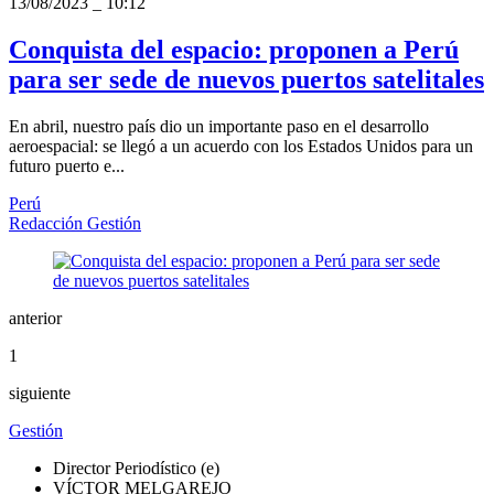
13/08/2023
_
10:12
Conquista del espacio: proponen a Perú
para ser sede de nuevos puertos satelitales
En abril, nuestro país dio un importante paso en el desarrollo
aeroespacial: se llegó a un acuerdo con los Estados Unidos para un
futuro puerto e...
Perú
Redacción Gestión
anterior
1
siguiente
Gestión
Director Periodístico (e)
VÍCTOR MELGAREJO