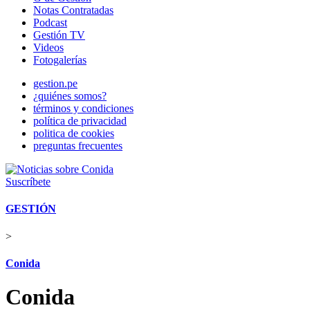
Notas Contratadas
Podcast
Gestión TV
Videos
Fotogalerías
gestion.pe
¿quiénes somos?
términos y condiciones
política de privacidad
politica de cookies
preguntas frecuentes
Suscríbete
GESTIÓN
>
Conida
Conida