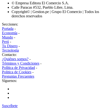
© Empresa Editora El Comercio S.A.
Calle Paracas #532, Pueblo Libre, Lima.
Copyright© | Gestion.pe | Grupo El Comercio | Todos los
derechos reservados
Secciones:
Portada
-
Economía
-
Mundo
-
Perú
-
Tu Dinero
-
Tecnología
Contacto:
¿Quiénes somos?
-
Términos y Condiciones
-
Política de Privacidad
-
Politica de Cookies
-
Preguntas Frecuentes
Síguenos:
Suscríbete