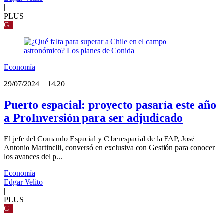
|
PLUS
G
Economía
29/07/2024
_
14:20
Puerto espacial: proyecto pasaría este año
a ProInversión para ser adjudicado
El jefe del Comando Espacial y Ciberespacial de la FAP, José
Antonio Martinelli, conversó en exclusiva con Gestión para conocer
los avances del p...
Economía
Edgar Velito
|
PLUS
G