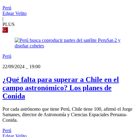
Perú
Edgar Velito
|
PLUS
G
Perú
22/09/2024
_
19:00
¿Qué falta para superar a Chile en el
campo astronómico? Los planes de
Conida
Por cada astrónomo que tiene Perú, Chile tiene 100, afirmó el Jorge
Samanes, director de Astronomía y Ciencias Espaciales Peruana-
Conida.
Perú
Edgar Velito