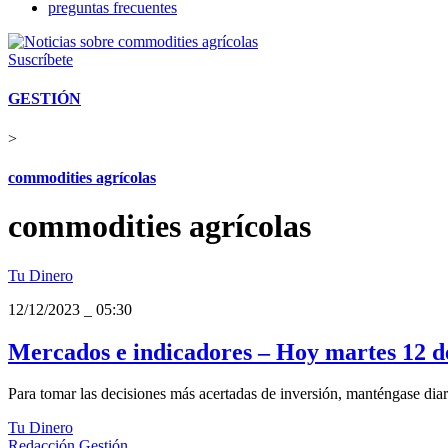
preguntas frecuentes
Suscríbete
GESTIÓN
>
commodities agrícolas
commodities agrícolas
Tu Dinero
12/12/2023
_
05:30
Mercados e indicadores – Hoy martes 12 d
Para tomar las decisiones más acertadas de inversión, manténgase diar
Tu Dinero
Redacción Gestión