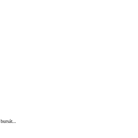
bursát...