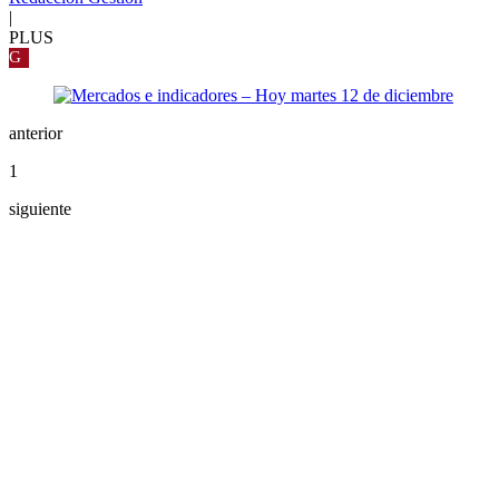
|
PLUS
G
anterior
1
siguiente