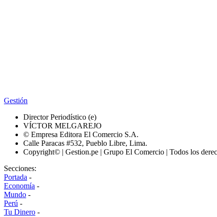
Gestión
Director Periodístico (e)
VÍCTOR MELGAREJO
© Empresa Editora El Comercio S.A.
Calle Paracas #532, Pueblo Libre, Lima.
Copyright© | Gestion.pe | Grupo El Comercio | Todos los dere
Secciones:
Portada
-
Economía
-
Mundo
-
Perú
-
Tu Dinero
-