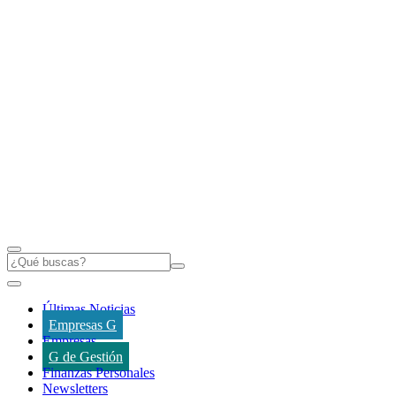
Últimas Noticias
Empresas G
Empresas
G de Gestión
Finanzas Personales
Newsletters