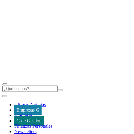
Últimas Noticias
Empresas G
Empresas
G de Gestión
Finanzas Personales
Newsletters