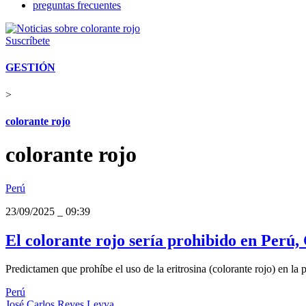
preguntas frecuentes
Suscríbete
GESTIÓN
>
colorante rojo
colorante rojo
Perú
23/09/2025
_
09:39
El colorante rojo sería prohibido en Per
Predictamen que prohíbe el uso de la eritrosina (colorante rojo) en l
Perú
José Carlos Reyes Leyva