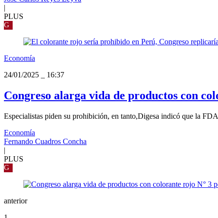
|
PLUS
G
Economía
24/01/2025
_
16:37
Congreso alarga vida de productos con colo
Especialistas piden su prohibición, en tanto,Digesa indicó que la FDA h
Economía
Fernando Cuadros Concha
|
PLUS
G
anterior
1