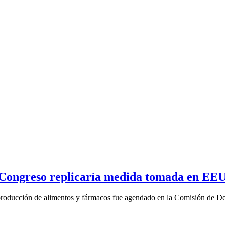
ú, Congreso replicaría medida tomada en EE
a producción de alimentos y fármacos fue agendado en la Comisión de De