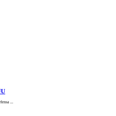
UU
fensa ...