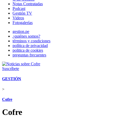
Notas Contratadas
Podcast
Gestión TV
Videos
Fotogalerías
gestion.pe
¿quiénes somos?
términos y condiciones
política de privacidad
politica de cookies
preguntas frecuentes
Suscríbete
GESTIÓN
>
Cofre
Cofre