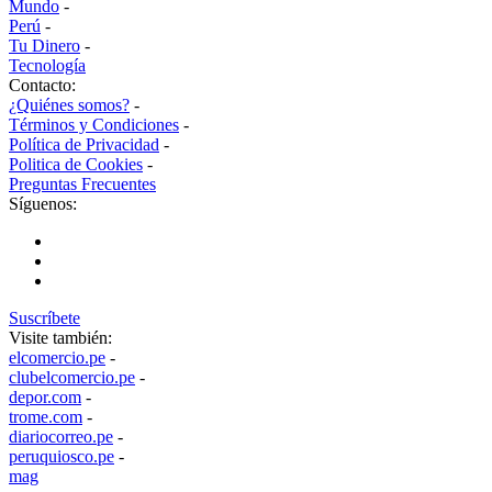
Mundo
-
Perú
-
Tu Dinero
-
Tecnología
Contacto:
¿Quiénes somos?
-
Términos y Condiciones
-
Política de Privacidad
-
Politica de Cookies
-
Preguntas Frecuentes
Síguenos:
Suscríbete
Visite también:
elcomercio.pe
-
clubelcomercio.pe
-
depor.com
-
trome.com
-
diariocorreo.pe
-
peruquiosco.pe
-
mag