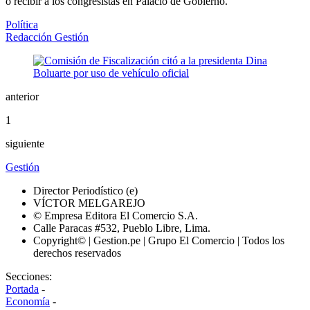
o recibir a los congresistas en Palacio de Gobierno.
Política
Redacción Gestión
anterior
1
siguiente
Gestión
Director Periodístico (e)
VÍCTOR MELGAREJO
© Empresa Editora El Comercio S.A.
Calle Paracas #532, Pueblo Libre, Lima.
Copyright© | Gestion.pe | Grupo El Comercio | Todos los
derechos reservados
Secciones:
Portada
-
Economía
-