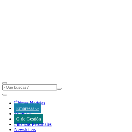
Últimas Noticias
Empresas G
Empresas
G de Gestión
Finanzas Personales
Newsletters