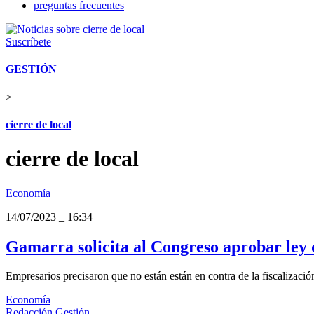
preguntas frecuentes
Suscríbete
GESTIÓN
>
cierre de local
cierre de local
Economía
14/07/2023
_
16:34
Gamarra solicita al Congreso aprobar ley 
Empresarios precisaron que no están están en contra de la fiscalización
Economía
Redacción Gestión