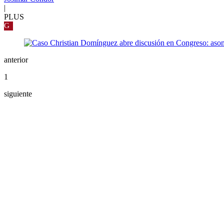
|
PLUS
G
anterior
1
siguiente