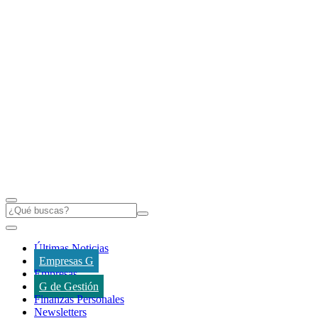
Últimas Noticias
Empresas G
Empresas
G de Gestión
Finanzas Personales
Newsletters