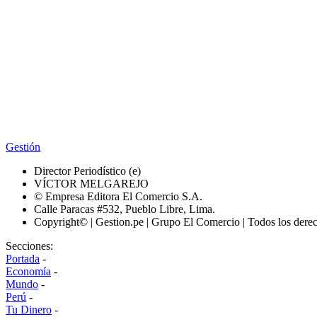
Gestión
Director Periodístico (e)
VÍCTOR MELGAREJO
© Empresa Editora El Comercio S.A.
Calle Paracas #532, Pueblo Libre, Lima.
Copyright© | Gestion.pe | Grupo El Comercio | Todos los dere
Secciones:
Portada
-
Economía
-
Mundo
-
Perú
-
Tu Dinero
-