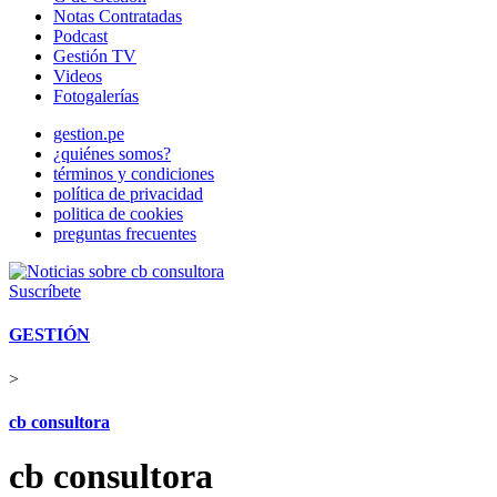
Notas Contratadas
Podcast
Gestión TV
Videos
Fotogalerías
gestion.pe
¿quiénes somos?
términos y condiciones
política de privacidad
politica de cookies
preguntas frecuentes
Suscríbete
GESTIÓN
>
cb consultora
cb consultora