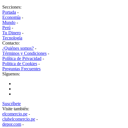
Secciones:
Portada
-
Economía
-
Mundo
-
Perú
-
Tu Dinero
-
Tecnología
Contacto:
¿Quiénes somos?
-
Términos y Condiciones
-
Política de Privacidad
-
Politica de Cookies
-
Preguntas Frecuentes
Síguenos:
Suscríbete
Visite también:
elcomercio.pe
-
clubelcomercio.pe
-
depor.com
-