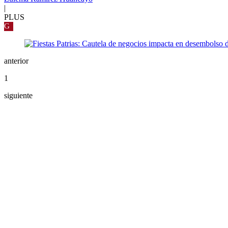
|
PLUS
G
anterior
1
siguiente