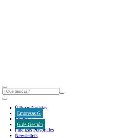
Últimas Noticias
Empresas G
Empresas
G de Gestión
Finanzas Personales
Newsletters