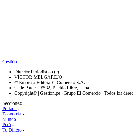
Gestión
Director Periodístico (e)
VÍCTOR MELGAREJO
© Empresa Editora El Comercio S.A.
Calle Paracas #532, Pueblo Libre, Lima.
Copyright© | Gestion.pe | Grupo El Comercio | Todos los dere
Secciones:
Portada
-
Economía
-
Mundo
-
Perú
-
Tu Dinero
-