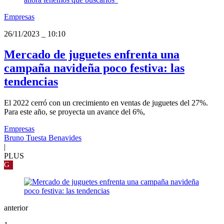
Empresas
26/11/2023
_
10:10
Mercado de juguetes enfrenta una
campaña navideña poco festiva: las
tendencias
El 2022 cerró con un crecimiento en ventas de juguetes del 27%.
Para este año, se proyecta un avance del 6%,
Empresas
Bruno Tuesta Benavides
|
PLUS
G
anterior