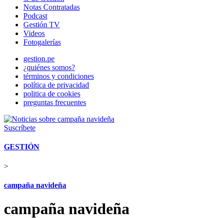
Notas Contratadas
Podcast
Gestión TV
Videos
Fotogalerías
gestion.pe
¿quiénes somos?
términos y condiciones
política de privacidad
politica de cookies
preguntas frecuentes
Suscríbete
GESTIÓN
>
campaña navideña
campaña navideña