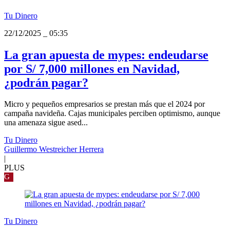
Tu Dinero
22/12/2025
_
05:35
La gran apuesta de mypes: endeudarse
por S/ 7,000 millones en Navidad,
¿podrán pagar?
Micro y pequeños empresarios se prestan más que el 2024 por
campaña navideña. Cajas municipales perciben optimismo, aunque
una amenaza sigue ased...
Tu Dinero
Guillermo Westreicher Herrera
|
PLUS
G
Tu Dinero