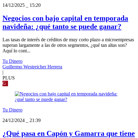
14/12/2025
_
15:20
Negocios con bajo capital en temporada
navideña: ¿qué tanto se puede ganar?
Las tasas de interés de créditos de muy corto plazo a microempresas
superan largamente a las de otros segmentos, ¿qué tan altas son?
Aquí lo cont...
Tu Dinero
Guillermo Westreicher Herrera
|
PLUS
G
Tu Dinero
24/12/2024
_
21:39
¿Qué pasa en Capón y Gamarra que tiene