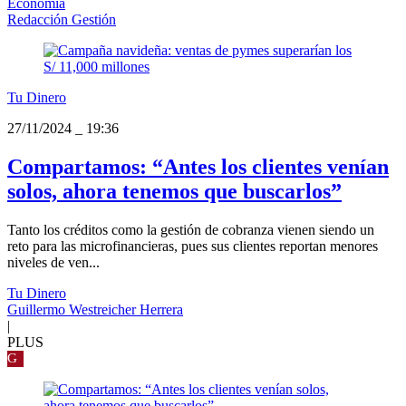
Economía
Redacción Gestión
Tu Dinero
27/11/2024
_
19:36
Compartamos: “Antes los clientes venían
solos, ahora tenemos que buscarlos”
Tanto los créditos como la gestión de cobranza vienen siendo un
reto para las microfinancieras, pues sus clientes reportan menores
niveles de ven...
Tu Dinero
Guillermo Westreicher Herrera
|
PLUS
G