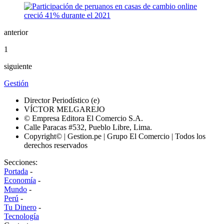
anterior
1
siguiente
Gestión
Director Periodístico (e)
VÍCTOR MELGAREJO
© Empresa Editora El Comercio S.A.
Calle Paracas #532, Pueblo Libre, Lima.
Copyright© | Gestion.pe | Grupo El Comercio | Todos los
derechos reservados
Secciones:
Portada
-
Economía
-
Mundo
-
Perú
-
Tu Dinero
-
Tecnología