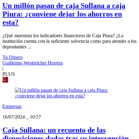
Un millón pasan de caja Sullana a caja
Piura: ¿conviene dejar los ahorros en
esta?
¿Qué muestran los indicadores financieros de Caja Piura? ¿La
institución cuenta con la suficiente solvencia como para atender a los
depositantes ...
Tu Dinero
Guillermo Westreicher Herrera
|
PLUS
G
Empresas
16/07/2024
_
10:57
Caja Sullana: un recuento de las
disposiciones dadas tras su intervención