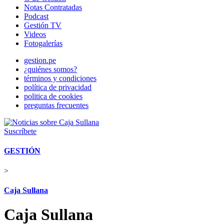
Notas Contratadas
Podcast
Gestión TV
Videos
Fotogalerías
gestion.pe
¿quiénes somos?
términos y condiciones
política de privacidad
politica de cookies
preguntas frecuentes
Suscríbete
GESTIÓN
>
Caja Sullana
Caja Sullana