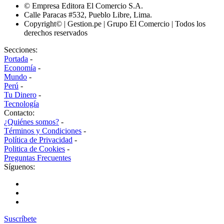
© Empresa Editora El Comercio S.A.
Calle Paracas #532, Pueblo Libre, Lima.
Copyright© | Gestion.pe | Grupo El Comercio | Todos los
derechos reservados
Secciones:
Portada
-
Economía
-
Mundo
-
Perú
-
Tu Dinero
-
Tecnología
Contacto:
¿Quiénes somos?
-
Términos y Condiciones
-
Política de Privacidad
-
Politica de Cookies
-
Preguntas Frecuentes
Síguenos:
Suscríbete