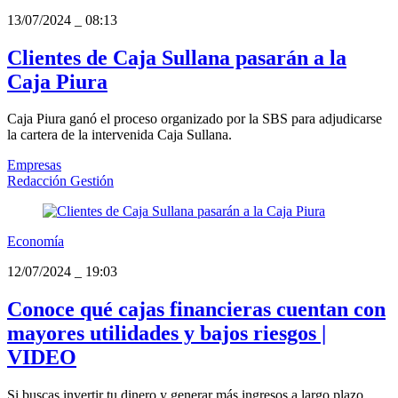
13/07/2024
_
08:13
Clientes de Caja Sullana pasarán a la
Caja Piura
Caja Piura ganó el proceso organizado por la SBS para adjudicarse
la cartera de la intervenida Caja Sullana.
Empresas
Redacción Gestión
Economía
12/07/2024
_
19:03
Conoce qué cajas financieras cuentan con
mayores utilidades y bajos riesgos |
VIDEO
Si buscas invertir tu dinero y generar más ingresos a largo plazo,