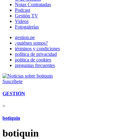
Notas Contratadas
Podcast
Gestión TV
Videos
Fotogalerías
gestion.pe
¿quiénes somos?
términos y condiciones
política de privacidad
politica de cookies
preguntas frecuentes
Suscríbete
GESTIÓN
>
botiquin
botiquin