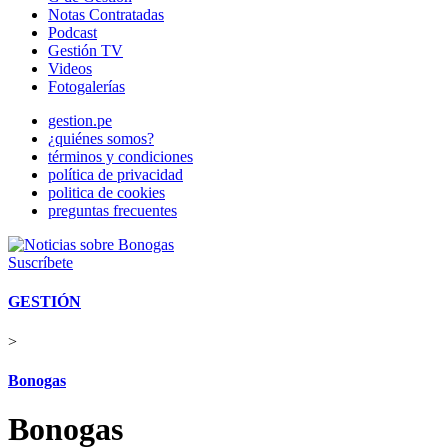
Notas Contratadas
Podcast
Gestión TV
Videos
Fotogalerías
gestion.pe
¿quiénes somos?
términos y condiciones
política de privacidad
politica de cookies
preguntas frecuentes
Suscríbete
GESTIÓN
>
Bonogas
Bonogas