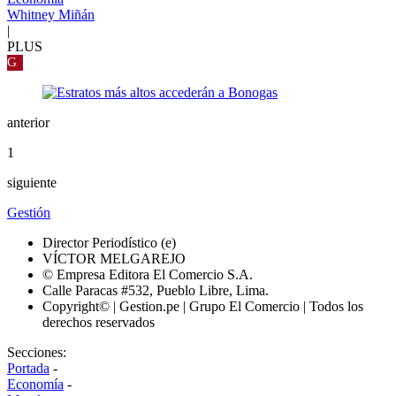
Whitney Miñán
|
PLUS
G
anterior
1
siguiente
Gestión
Director Periodístico (e)
VÍCTOR MELGAREJO
© Empresa Editora El Comercio S.A.
Calle Paracas #532, Pueblo Libre, Lima.
Copyright© | Gestion.pe | Grupo El Comercio | Todos los
derechos reservados
Secciones:
Portada
-
Economía
-