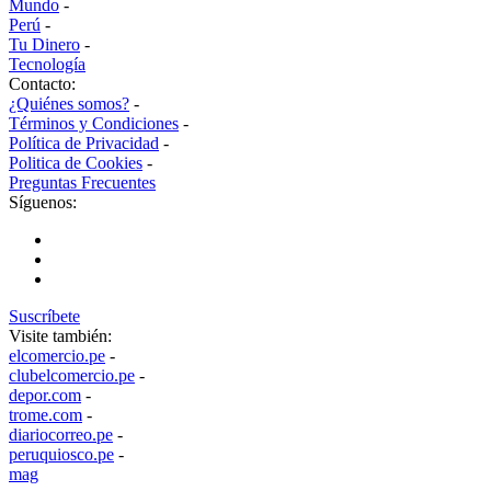
Mundo
-
Perú
-
Tu Dinero
-
Tecnología
Contacto:
¿Quiénes somos?
-
Términos y Condiciones
-
Política de Privacidad
-
Politica de Cookies
-
Preguntas Frecuentes
Síguenos:
Suscríbete
Visite también:
elcomercio.pe
-
clubelcomercio.pe
-
depor.com
-
trome.com
-
diariocorreo.pe
-
peruquiosco.pe
-
mag