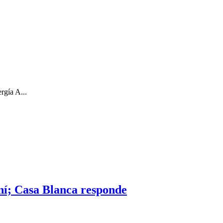
rgía A...
ní; Casa Blanca responde