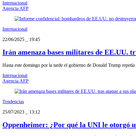
Internacional
Agencia AFP
Internacional
22/06/2025
_
19:45
Irán amenaza bases militares de EE.UU. tra
Hasta este domingo por la tarde el gobierno de Donald Trump repetía qu
Internacional
Agencia AFP
Tendencias
25/07/2023
_
13:12
Oppenheimer: ¿Por qué la UNI le otorgó un