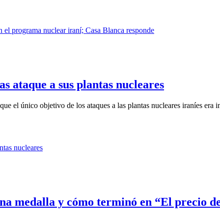
s ataque a sus plantas nucleares
e el único objetivo de los ataques a las plantas nucleares iraníes era i
a medalla y cómo terminó en “El precio de 