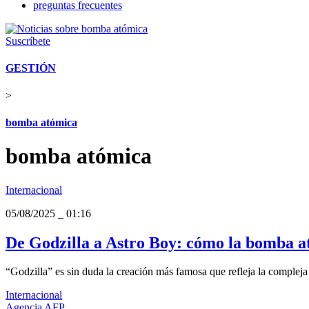
preguntas frecuentes
Suscríbete
GESTIÓN
>
bomba atómica
bomba atómica
Internacional
05/08/2025
_
01:16
De Godzilla a Astro Boy: cómo la bomba a
“Godzilla” es sin duda la creación más famosa que refleja la compleja r
Internacional
Agencia AFP