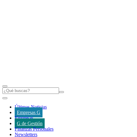
Últimas Noticias
Empresas G
Empresas
G de Gestión
Finanzas Personales
Newsletters