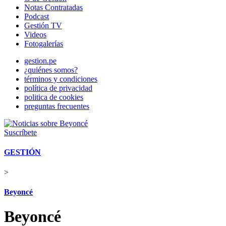
Notas Contratadas
Podcast
Gestión TV
Videos
Fotogalerías
gestion.pe
¿quiénes somos?
términos y condiciones
política de privacidad
politica de cookies
preguntas frecuentes
Suscríbete
GESTIÓN
>
Beyoncé
Beyoncé