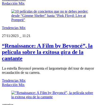
Redacción Mix
Tendencias Mix
27/11/2023
_
11:21
“Renaissance: A Film by Beyoncé”, la
película sobre la exitosa gira de la
cantante
La estrella Beyoncé presenta el largometraje del tour de mayor
recaudación de su carrera.
Tendencias Mix
Redacción Mix
anterior