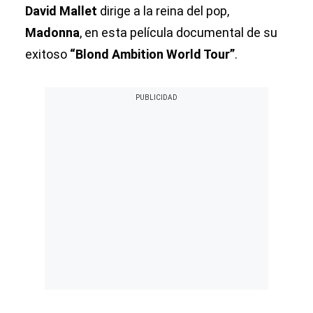
David Mallet
dirige a la reina del pop,
Madonna
,
en esta película documental de su
exitoso
“Blond Ambition World Tour”
.