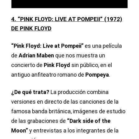
4. “PINK FLOYD: LIVE AT POMPEII” (1972)
DE PINK FLOYD
“Pink Floyd: Live at Pompeii”
es una película
de
Adrian Maben
que nos muestra un
concierto de
Pink Floyd
sin público, en el
antiguo anfiteatro romano de
Pompeya
.
¿De qué trata?
La producción combina
versiones en directo de las canciones de la
famosa banda británica, imágenes de estudio
de las grabaciones de
“Dark side of the
Moon”
y entrevistas a los integrantes de la