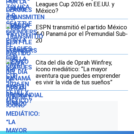
Leagues Cup 2026 en EE.UU. y
México?
ESPN transmitió el partido México
4-0 Panamá por el Premundial Sub-
20
Cita del día de Oprah Winfrey,
ícono mediático: “La mayor
aventura que puedes emprender
es vivir la vida de tus sueños”