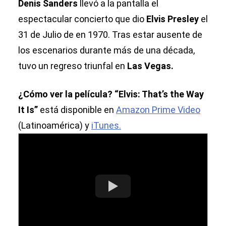
Denis Sanders
llevó a la pantalla el
espectacular concierto que dio
Elvis Presley
el
31 de Julio de en 1970. Tras estar ausente de
los escenarios durante más de una década,
tuvo un regreso triunfal en
Las Vegas.
¿Cómo ver la película? “Elvis: That’s the Way
It Is”
está disponible en
Amazon Prime Video
(Latinoamérica) y
iTunes.