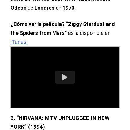
Odeon
de
Londres
en
1973
.
¿Cómo ver la película?
“Ziggy Stardust and
the Spiders from Mars”
está disponible en
iTunes.
2. “NIRVANA: MTV UNPLUGGED IN NEW
YORK” (1994)