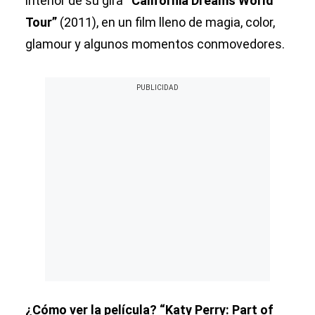
interior de su gira
“California Dreams World
Tour”
(2011), en un film lleno de magia, color,
glamour y algunos momentos conmovedores.
¿Cómo ver la película?
“Katy Perry: Part of