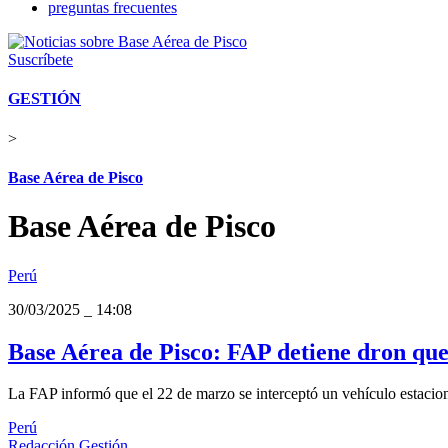
preguntas frecuentes
Suscríbete
GESTIÓN
>
Base Aérea de Pisco
Base Aérea de Pisco
Perú
30/03/2025
_
14:08
Base Aérea de Pisco: FAP detiene dron que
La FAP informó que el 22 de marzo se interceptó un vehículo estacion
Perú
Redacción Gestión