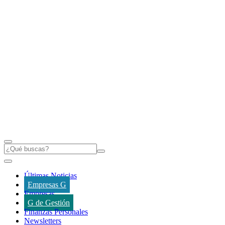
Últimas Noticias
Empresas G
Empresas
G de Gestión
Finanzas Personales
Newsletters