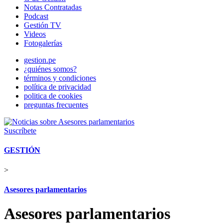
Notas Contratadas
Podcast
Gestión TV
Videos
Fotogalerías
gestion.pe
¿quiénes somos?
términos y condiciones
política de privacidad
politica de cookies
preguntas frecuentes
Suscríbete
GESTIÓN
>
Asesores parlamentarios
Asesores parlamentarios