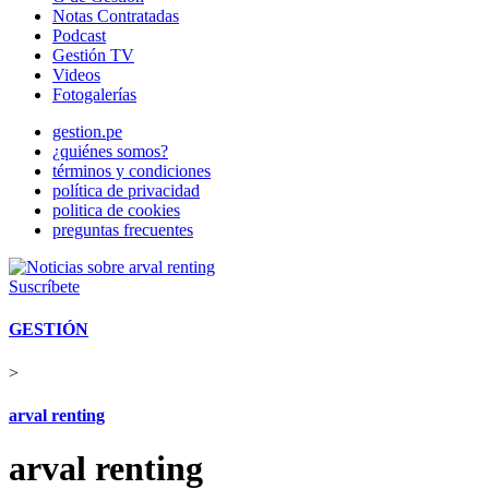
Notas Contratadas
Podcast
Gestión TV
Videos
Fotogalerías
gestion.pe
¿quiénes somos?
términos y condiciones
política de privacidad
politica de cookies
preguntas frecuentes
Suscríbete
GESTIÓN
>
arval renting
arval renting