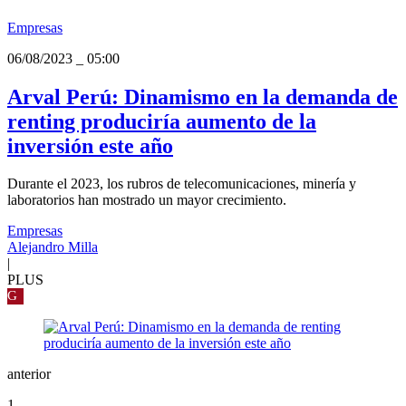
Empresas
06/08/2023
_
05:00
Arval Perú: Dinamismo en la demanda de
renting produciría aumento de la
inversión este año
Durante el 2023, los rubros de telecomunicaciones, minería y
laboratorios han mostrado un mayor crecimiento.
Empresas
Alejandro Milla
|
PLUS
G
anterior
1