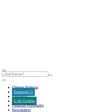
Últimas Noticias
Empresas G
Empresas
G de Gestión
Finanzas Personales
Newsletters