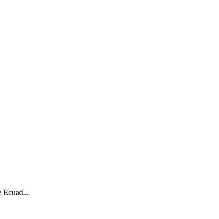
e Ecuad...