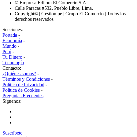
© Empresa Editora El Comercio S.A.
Calle Paracas #532, Pueblo Libre, Lima.
Copyright© | Gestion.pe | Grupo El Comercio | Todos los
derechos reservados
Secciones:
Portada
-
Economía
-
Mundo
-
Perú
-
Tu Dinero
-
Tecnología
Contacto:
¿Quiénes somos?
-
Términos y Condiciones
-
Política de Privacidad
-
Politica de Cookies
-
Preguntas Frecuentes
Síguenos:
Suscríbete