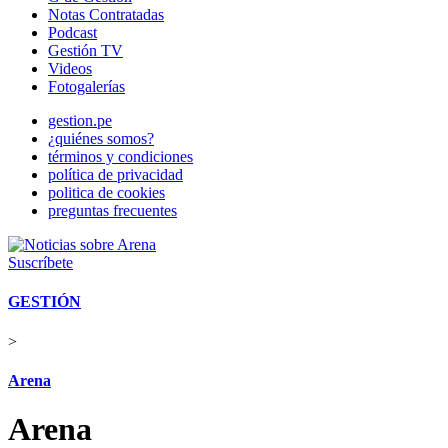
Notas Contratadas
Podcast
Gestión TV
Videos
Fotogalerías
gestion.pe
¿quiénes somos?
términos y condiciones
política de privacidad
politica de cookies
preguntas frecuentes
Suscríbete
GESTIÓN
>
Arena
Arena