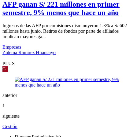
AFP ganan S/ 221 millones en primer
semestre, 9% menos que hace un año
Ingresos de las AFP por comisiones disminuyeron 1.3% a S/ 602
millones hasta junio. Retiros de fondos por parte de afiliados
implican mayores ga...
Empresas
Zulema Ramirez Huancayo
|
PLUS
G
anterior
1
siguiente
Gestión
Director Periodístico (e)