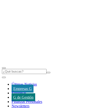
Últimas Noticias
Empresas G
Empresas
G de Gestión
Finanzas Personales
Newsletters