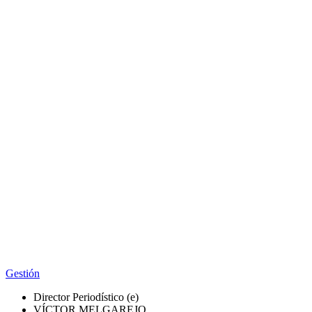
Gestión
Director Periodístico (e)
VÍCTOR MELGAREJO