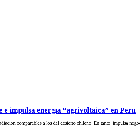
te e impulsa energía “agrivoltaica” en Perú
diación comparables a los del desierto chileno. En tanto, impulsa negoc