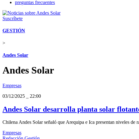
preguntas frecuentes
Suscríbete
GESTIÓN
>
Andes Solar
Andes Solar
Empresas
03/12/2025
_
22:00
Andes Solar desarrolla planta solar flotan
Chilena Andes Solar señaló que Arequipa e Ica presentan niveles de ra
Empresas
Redacción Gestión