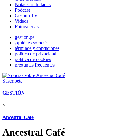
Notas Contratadas
Podcast
Gestión TV
Videos
Fotogalerías
gestion.pe
¿quiénes somos?
términos y condiciones
política de privacidad
politica de cookies
preguntas frecuentes
Suscríbete
GESTIÓN
>
Ancestral Café
Ancestral Café