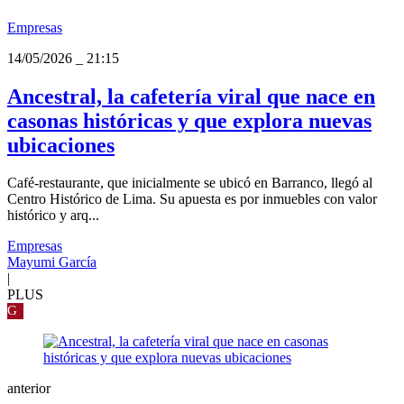
Empresas
14/05/2026
_
21:15
Ancestral, la cafetería viral que nace en
casonas históricas y que explora nuevas
ubicaciones
Café-restaurante, que inicialmente se ubicó en Barranco, llegó al
Centro Histórico de Lima. Su apuesta es por inmuebles con valor
histórico y arq...
Empresas
Mayumi García
|
PLUS
G
anterior