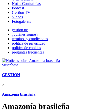
Notas Contratadas
Podcast
Gestión TV
Videos
Fotogalerías
gestion.pe
¿quiénes somos?
términos y condiciones
política de privacidad
politica de cookies
preguntas frecuentes
Suscríbete
GESTIÓN
>
Amazonía brasileña
Amazonía brasileña