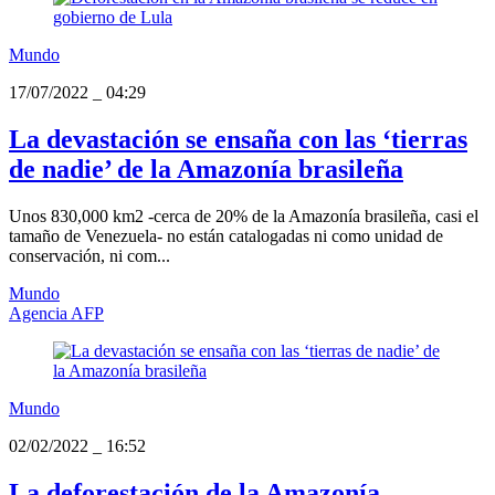
Mundo
17/07/2022
_
04:29
La devastación se ensaña con las ‘tierras
de nadie’ de la Amazonía brasileña
Unos 830,000 km2 -cerca de 20% de la Amazonía brasileña, casi el
tamaño de Venezuela- no están catalogadas ni como unidad de
conservación, ni com...
Mundo
Agencia AFP
Mundo
02/02/2022
_
16:52
La deforestación de la Amazonía