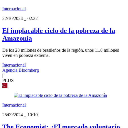
Internacional
22/10/2024
_
02:22
El implacable ciclo de la pobreza de la
Amazonía
De los 28 millones de brasileños de la región, unos 11.8 millones
viven en pobreza extrema.
Internacional
Agencia Bloomberg
|
PLUS
G
Internacional
25/09/2024
_
10:10
The Economist: ¿El mercado voluntario