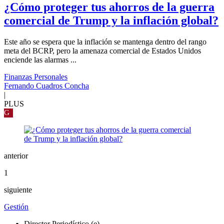
¿Cómo proteger tus ahorros de la guerra
comercial de Trump y la inflación global?
Este año se espera que la inflación se mantenga dentro del rango
meta del BCRP, pero la amenaza comercial de Estados Unidos
enciende las alarmas ...
Finanzas Personales
Fernando Cuadros Concha
|
PLUS
G
anterior
1
siguiente
Gestión
Director Periodístico (e)