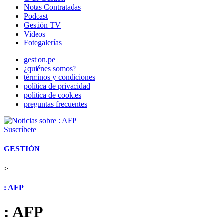
Notas Contratadas
Podcast
Gestión TV
Videos
Fotogalerías
gestion.pe
¿quiénes somos?
términos y condiciones
política de privacidad
politica de cookies
preguntas frecuentes
Suscríbete
GESTIÓN
>
: AFP
: AFP