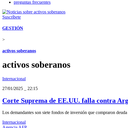
preguntas frecuentes
Suscríbete
GESTIÓN
>
activos soberanos
activos soberanos
Internacional
27/01/2025
_
22:15
Corte Suprema de EE.UU. falla contra Arg
Los demandantes son siete fondos de inversión que compraron deuda a
Internacional
Agencia AFP