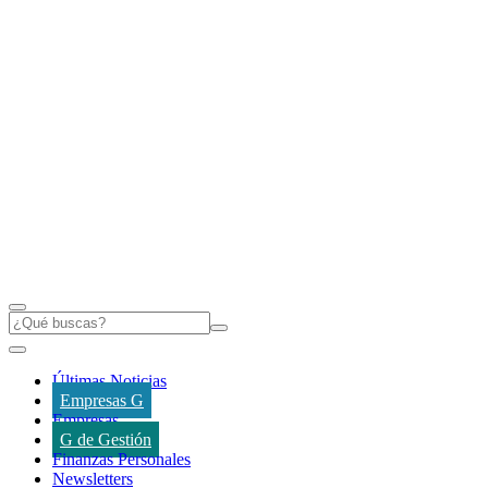
Últimas Noticias
Empresas G
Empresas
G de Gestión
Finanzas Personales
Newsletters