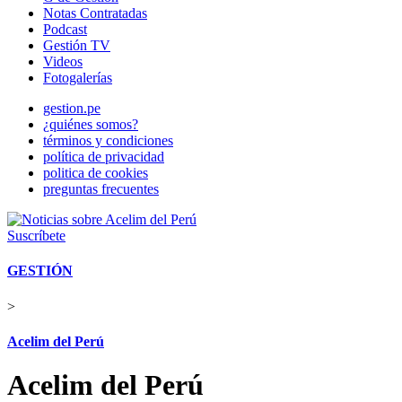
Notas Contratadas
Podcast
Gestión TV
Videos
Fotogalerías
gestion.pe
¿quiénes somos?
términos y condiciones
política de privacidad
politica de cookies
preguntas frecuentes
Suscríbete
GESTIÓN
>
Acelim del Perú
Acelim del Perú