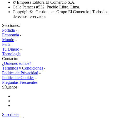
© Empresa Editora El Comercio S.A.
Calle Paracas #532, Pueblo Libre, Lima.
Copyright© | Gestion.pe | Grupo El Comercio | Todos los
derechos reservados
Secciones:
Portada
-
Economía
-
Mundo
-
Perú
-
Tu Dinero
-
Tecnología
Contacto:
¿Quiénes somos?
-
Términos y Condiciones
-
Política de Privacidad
-
Politica de Cookies
-
Preguntas Frecuentes
Síguenos:
Suscríbete