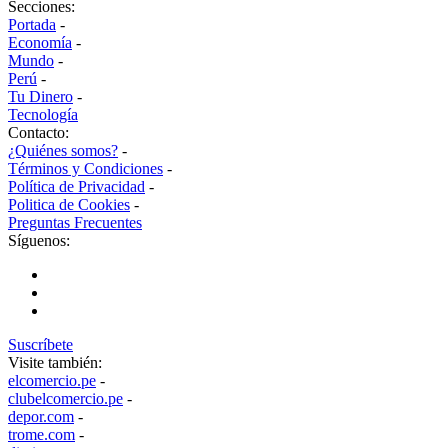
Secciones:
Portada
-
Economía
-
Mundo
-
Perú
-
Tu Dinero
-
Tecnología
Contacto:
¿Quiénes somos?
-
Términos y Condiciones
-
Política de Privacidad
-
Politica de Cookies
-
Preguntas Frecuentes
Síguenos:
Suscríbete
Visite también:
elcomercio.pe
-
clubelcomercio.pe
-
depor.com
-
trome.com
-