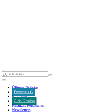
Últimas Noticias
Empresas G
Empresas
G de Gestión
Finanzas Personales
Newsletters