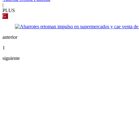
|
PLUS
G
anterior
1
siguiente