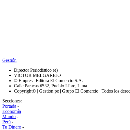
Gestión
Director Periodístico (e)
VÍCTOR MELGAREJO
© Empresa Editora El Comercio S.A.
Calle Paracas #532, Pueblo Libre, Lima.
Copyright© | Gestion.pe | Grupo El Comercio | Todos los dere
Secciones:
Portada
-
Economía
-
Mundo
-
Perú
-
Tu Dinero
-