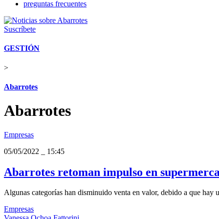
preguntas frecuentes
Suscríbete
GESTIÓN
>
Abarrotes
Abarrotes
Empresas
05/05/2022
_
15:45
Abarrotes retoman impulso en supermercad
Algunas categorías han disminuido venta en valor, debido a que hay un
Empresas
Vanessa Ochoa Fattorini