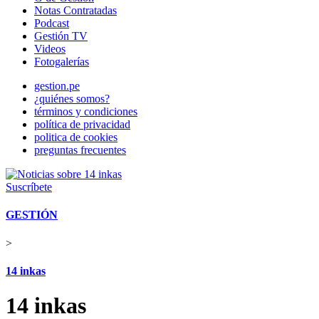
Notas Contratadas
Podcast
Gestión TV
Videos
Fotogalerías
gestion.pe
¿quiénes somos?
términos y condiciones
política de privacidad
politica de cookies
preguntas frecuentes
Suscríbete
GESTIÓN
>
14 inkas
14 inkas