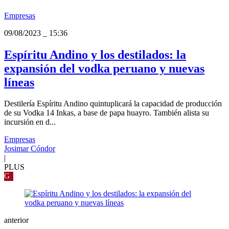
Empresas
09/08/2023
_
15:36
Espíritu Andino y los destilados: la
expansión del vodka peruano y nuevas
líneas
Destilería Espíritu Andino quintuplicará la capacidad de producción
de su Vodka 14 Inkas, a base de papa huayro. También alista su
incursión en d...
Empresas
Josimar Cóndor
|
PLUS
G
anterior