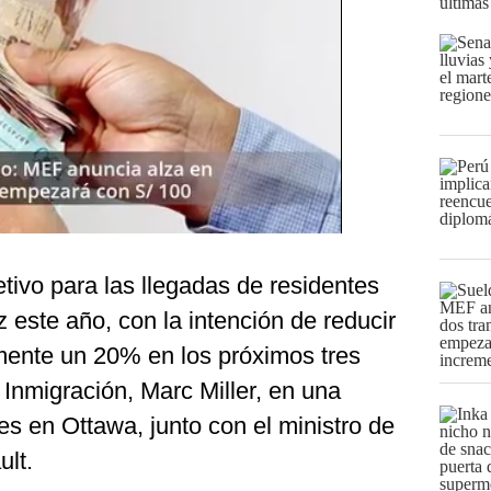
últimas
etivo para las llegadas de residentes
 este año, con la intención de reducir
ente un 20% en los próximos tres
 Inmigración, Marc Miller, en una
es en Ottawa, junto con el ministro de
lt.