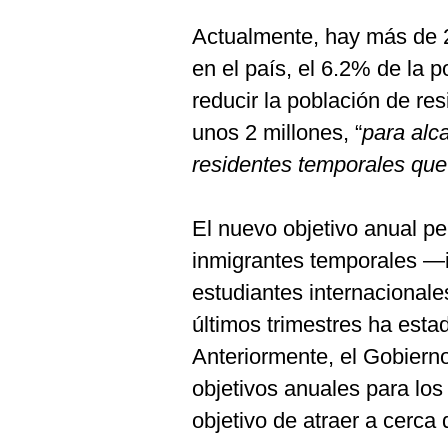
De
Cookies
Actualmente, hay más de 2
Preguntas
en el país, el 6.2% de la 
Frecuentes
reducir la población de re
unos 2 millones, “
para alc
residentes temporales que
El nuevo objetivo anual pe
inmigrantes temporales —i
estudiantes internacionale
últimos trimestres ha est
Anteriormente, el Gobiern
objetivos anuales para los
objetivo de atraer a cerca