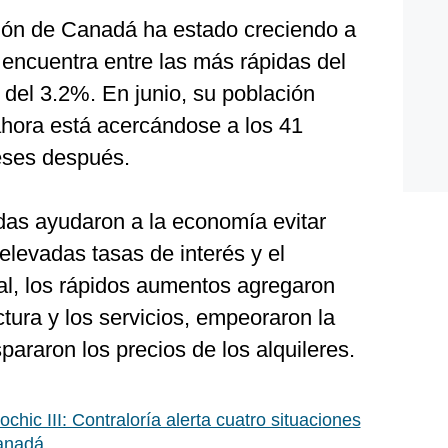
ión de Canadá ha estado creciendo a
 encuentra entre las más rápidas del
del 3.2%. En junio, su población
ahora está acercándose a los 41
eses después.
adas ayudaron a la economía evitar
levadas tasas de interés y el
ral, los rápidos aumentos agregaron
ctura y los servicios, empeoraron la
pararon los precios de los alquileres.
chic III: Contraloría alerta cuatro situaciones
Canadá