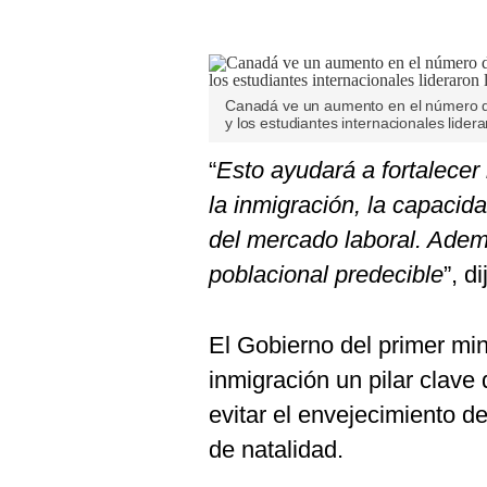
Canadá ve un aumento en el número de
y los estudiantes internacionales lide
“
Esto ayudará a fortalecer 
la inmigración, la capaci
del mercado laboral. Adem
poblacional predecible
”, di
El Gobierno del primer min
inmigración un pilar clave
evitar el envejecimiento de
de natalidad.