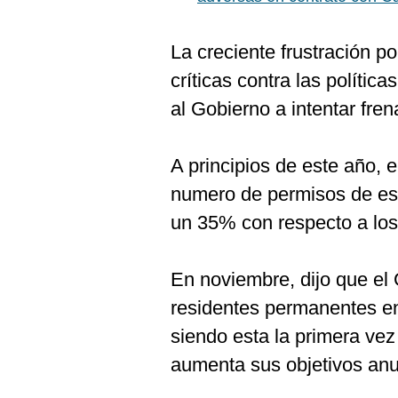
La creciente frustración po
críticas contra las polític
al Gobierno a intentar fren
A principios de este año, e
numero de permisos de est
un 35% con respecto a los
En noviembre, dijo que el 
residentes permanentes en
siendo esta la primera ve
aumenta sus objetivos anu