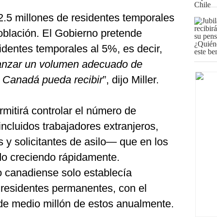
.5 millones de residentes temporales
población. El Gobierno pretende
sidentes temporales al 5%, es decir,
anzar un volumen adecuado de
 Canadá pueda recibir
”, dijo Miller.
rmitirá controlar el número de
ncluidos trabajadores extranjeros,
s y solicitantes de asilo— que en los
ado creciendo rápidamente.
o canadiense solo establecía
 residentes permanentes, con el
 de medio millón de estos anualmente.