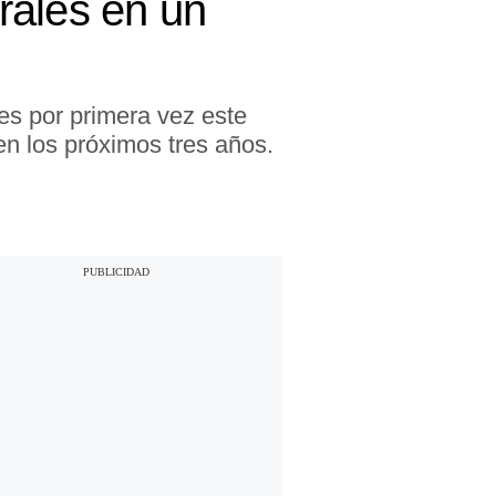
rales en un
es por primera vez este
n los próximos tres años.