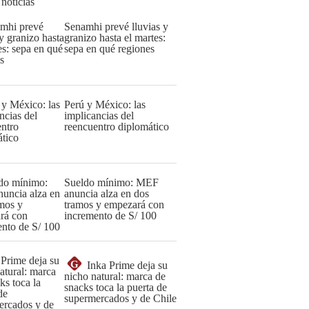
 noticias
Senamhi prevé lluvias y
granizo hasta el martes:
sepa en qué regiones
Perú y México: las
implicancias del
reencuentro diplomático
Sueldo mínimo: MEF
anuncia alza en dos
tramos y empezará con
incremento de S/ 100
G
Inka Prime deja su
nicho natural: marca de
snacks toca la puerta de
supermercados y de Chile