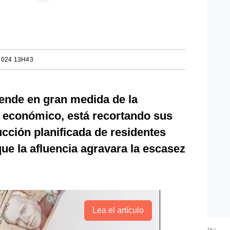
2024 13H43
pende en gran medida de la
 económico, está recortando sus
cción planificada de residentes
e la afluencia agravara la escasez
Lea el artículo