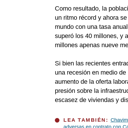
Como resultado, la poblac
un ritmo récord y ahora se
mundo con una tasa anual 
superó los 40 millones, y 
millones apenas nueve m
Si bien las recientes entr
una recesión en medio de e
aumento de la oferta labo
presión sobre la infraestru
escasez de viviendas y dis
LEA TAMBIÉN:
Chavimo
adversas en contrato con 